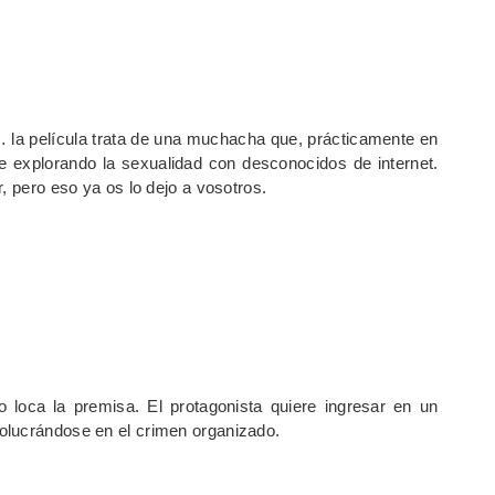
o… la película trata de una muchacha que, prácticamente en
e explorando la sexualidad con desconocidos de internet.
, pero eso ya os lo dejo a vosotros.
loca la premisa. El protagonista quiere ingresar en un
olucrándose en el crimen organizado.