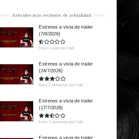
Artículos más recientes de actualidad
Estrenos a vista de trailer
(7/8/2026)
hace 3 días
por
Ugh
Estrenos a vista de trailer
(24/7/2026)
hace 2 semanas
por
Ugh
Estrenos a vista de trailer
(17/7/2026)
hace 3 semanas
por
Ugh
Estrenos a vista de trailer