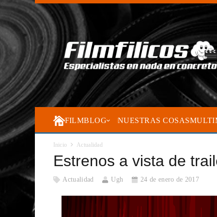
FILMBLOG
NUESTRAS COSAS
MULTI
Inicio
Actualidad
Estrenos a vista de trai
Actualidad
Ugh
24 de enero de 2017