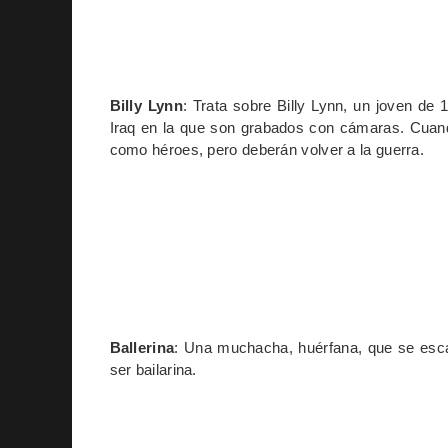
Billy Lynn
: Trata sobre Billy Lynn, un joven de 
Iraq en la que son grabados con cámaras. Cuand
como héroes, pero deberán volver a la guerra.
Ballerina
: Una muchacha, huérfana, que se escap
ser bailarina.