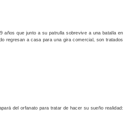
19 años que junto a su patrulla sobrevive a una batalla en
o regresan a casa para una gira comercial, son tratados
ará del orfanato para tratar de hacer su sueño realidad: