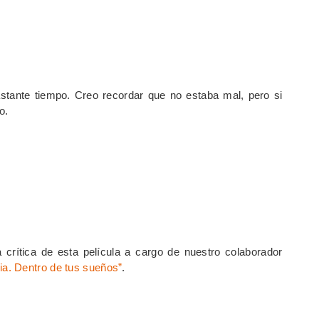
stante tiempo. Creo recordar que no estaba mal, pero si
o.
a crítica de esta película a cargo de nuestro colaborador
nia. Dentro de tus sueños”
.