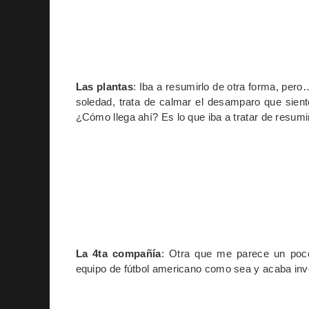
Las plantas
: Iba a resumirlo de otra forma, per
soledad, trata de calmar el desamparo que sient
¿Cómo llega ahí? Es lo que iba a tratar de resumir
La 4ta compañía
: Otra que me parece un poco 
equipo de fútbol americano como sea y acaba inv