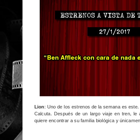
Lion
: Uno de los estrenos de la semana es este. 
Calcuta. Después de un largo viaje en tren, le 
quiere encontrar a su familia biológica y únicam