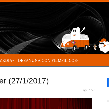
MEDIA
DESAYUNA CON FILMFILICOS
ler (27/1/2017)
2.578