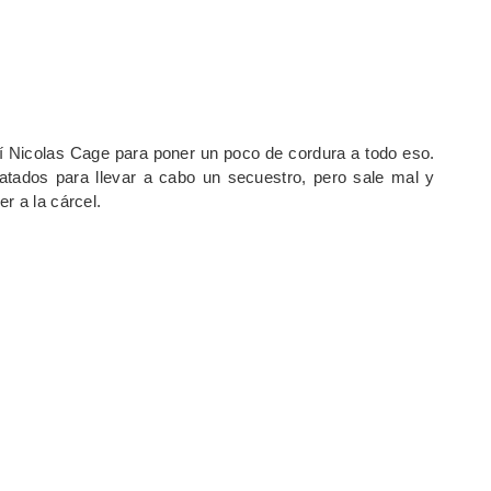
í Nicolas Cage para poner un poco de cordura a todo eso.
ratados para llevar a cabo un secuestro, pero sale mal y
r a la cárcel.