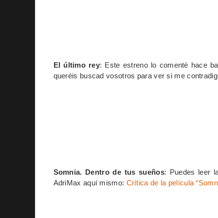
El último rey
: Este estreno lo comenté hace ba
queréis buscad vosotros para ver si me contradig
Somnia. Dentro de tus sueños
: Puedes leer l
AdriMax aquí mismo:
Crítica de la película “Som