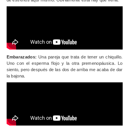
Embarazados:
Una pareja que trata de tener un chiquillo.
Uno con el esperma flojo y la otra premenopáusica. Lo
siento, pero después de las dos de arriba me acaba de dar
la bajona.