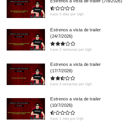
Estrenos a vista de trailer (7/8/2026)
hace 5 días
por
Ugh
Estrenos a vista de trailer
(24/7/2026)
hace 3 semanas
por
Ugh
Estrenos a vista de trailer
(17/7/2026)
hace 4 semanas
por
Ugh
Estrenos a vista de trailer
(10/7/2026)
hace 1 mes
por
Ugh