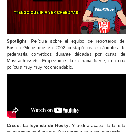
Spotlight:
Película sobre el equipo de reporteros del
Boston Globe que en 2002 destapó los escándalos de
pederastia cometidos durante décadas por curas de
Massachussets. Empezamos la semana fuerte, con una
película muy muy recomendable.
Creed. La leyenda de Rocky:
Y podría acabar la la lista
de estrenos aquí mismo. Obviamente esta hay que verla.