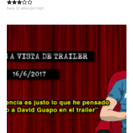
hace 11 años
por
Ugh