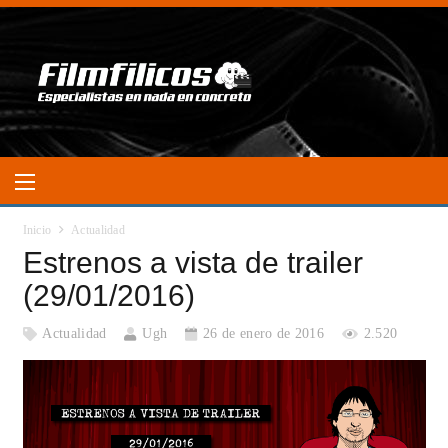
Inicio
Actualidad
Estrenos a vista de trailer
(29/01/2016)
Actualidad
Ugh
26 de enero de 2016
2.520