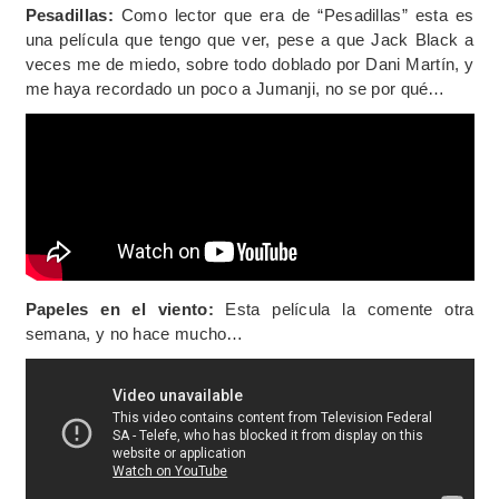
Pesadillas:
Como lector que era de “Pesadillas” esta es
una película que tengo que ver, pese a que Jack Black a
veces me de miedo, sobre todo doblado por Dani Martín, y
me haya recordado un poco a Jumanji, no se por qué…
Papeles en el viento:
Esta película la comente otra
semana, y no hace mucho…