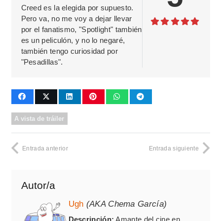
Creed es la elegida por supuesto.
Pero va, no me voy a dejar llevar
por el fanatismo, "Spotlight" también
es un peliculón, y no lo negaré,
también tengo curiosidad por
"Pesadillas".
A vista de tráiler
Entrada anterior
Entrada siguiente
Autor/a
Ugh
(AKA Chema García)
Descripción:
Amante del cine en