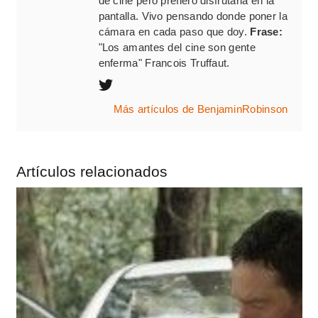
de cine pero prefiero disfrutarla en la
pantalla. Vivo pensando donde poner la
cámara en cada paso que doy.
Frase:
"Los amantes del cine son gente
enferma" Francois Truffaut.
Más artículos de BenjaminRobinson
Artículos relacionados