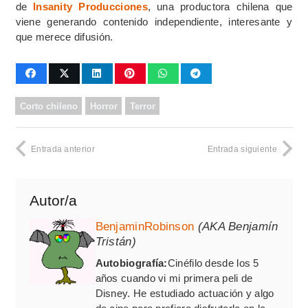
de
Insanity Producciones
, una productora chilena que
viene generando contenido independiente, interesante y
que merece difusión.
Corto chileno
Horror
Terror
Entrada anterior
Entrada siguiente
Autor/a
BenjaminRobinson
(AKA Benjamín
Tristán)
Autobiografía:
Cinéfilo desde los 5
años cuando vi mi primera peli de
Disney. He estudiado actuación y algo