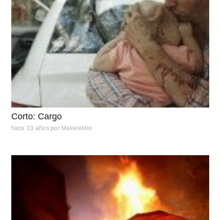
Corto: Cargo
hace 13 años
por
Makelelillo