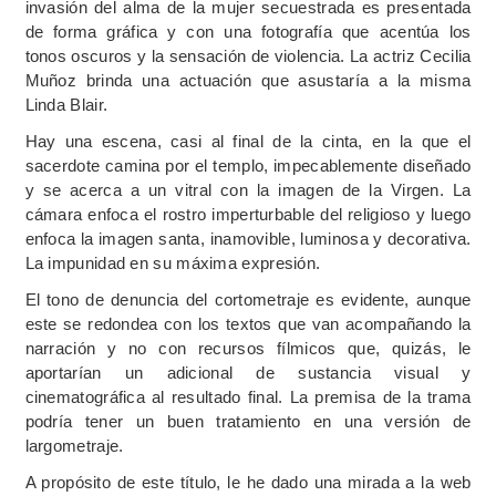
invasión del alma de la mujer secuestrada es presentada
de forma gráfica y con una fotografía que acentúa los
tonos oscuros y la sensación de violencia. La actriz Cecilia
Muñoz brinda una actuación que asustaría a la misma
Linda Blair.
Hay una escena, casi al final de la cinta, en la que el
sacerdote camina por el templo, impecablemente diseñado
y se acerca a un vitral con la imagen de la Virgen. La
cámara enfoca el rostro imperturbable del religioso y luego
enfoca la imagen santa, inamovible, luminosa y decorativa.
La impunidad en su máxima expresión.
El tono de denuncia del cortometraje es evidente, aunque
este se redondea con los textos que van acompañando la
narración y no con recursos fílmicos que, quizás, le
aportarían un adicional de sustancia visual y
cinematográfica al resultado final. La premisa de la trama
podría tener un buen tratamiento en una versión de
largometraje.
A propósito de este título, le he dado una mirada a la web