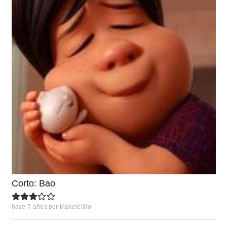
Corto: Bao
hace 7 años
por
Makelelillo