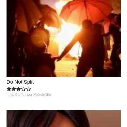
Do Not Split
hace 5 años
por
Makelelillo