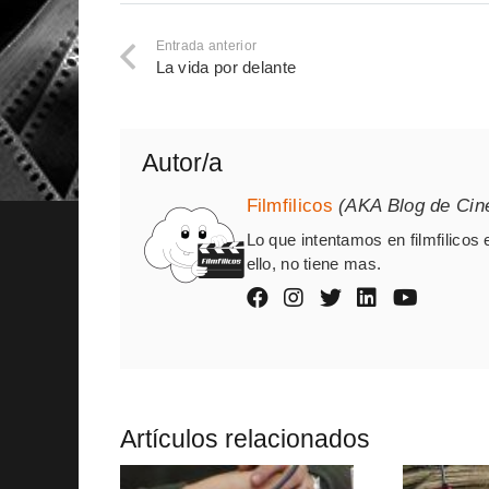
Entrada anterior
La vida por delante
Autor/a
Filmfilicos
(AKA Blog de Cin
Lo que intentamos en filmfilicos 
ello, no tiene mas.
Artículos relacionados