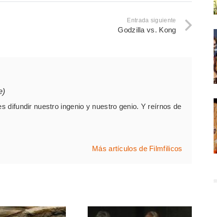
Entrada siguiente
Godzilla vs. Kong
e)
es difundir nuestro ingenio y nuestro genio. Y reírnos de
Más artículos de Filmfilicos