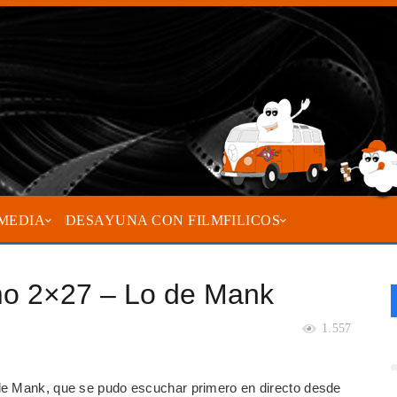
MEDIA
DESAYUNA CON FILMFILICOS
mo 2×27 – Lo de Mank
1.557
de Mank, que se pudo escuchar primero en directo desde