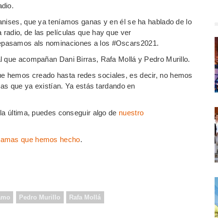
dio.
anises, que ya teníamos ganas y en él se ha hablado de lo
radio, de las películas que hay que ver
epasamos als nominaciones a los #Oscars2021.
l que acompañan Dani Birras, Rafa Mollá y Pedro Murillo.
e hemos creado hasta redes sociales, es decir, no hemos
 las que ya existían. Ya estás tardando en
 la última, puedes conseguir algo de
nuestro
ramas que hemos hecho
.
amo
Pedro Murillo
Rafa Mollá