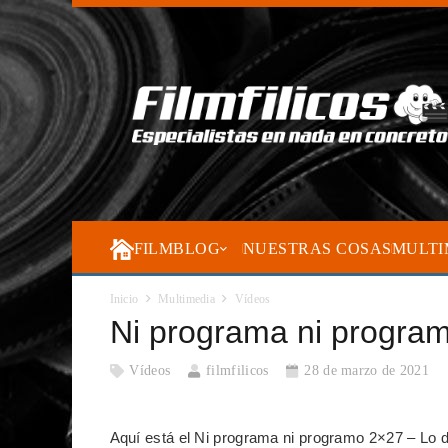
FILMBLOG
NUESTRAS COSAS
MULTI
Inicio
Multimedia
Vídeos
Ni programa ni progra
Vídeos
filmfilicos
28 de marzo de 2021
Aquí está el Ni programa ni programo 2×27 – Lo 