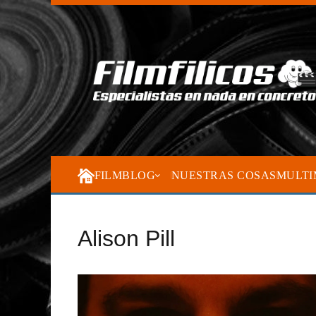
FILMBLOG
NUESTRAS COSAS
MULTI
Alison Pill