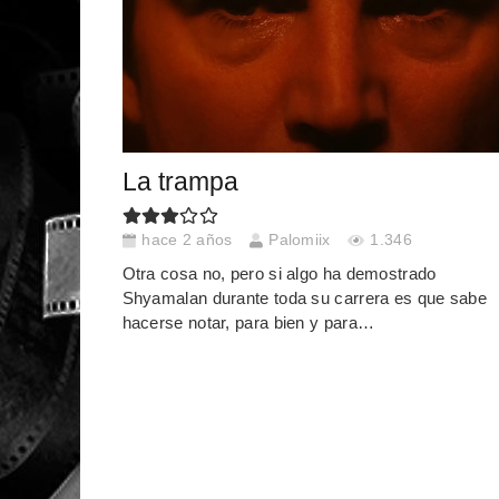
La trampa
hace 2 años
Palomiix
1.346
Otra cosa no, pero si algo ha demostrado
Shyamalan durante toda su carrera es que sabe
hacerse notar, para bien y para…