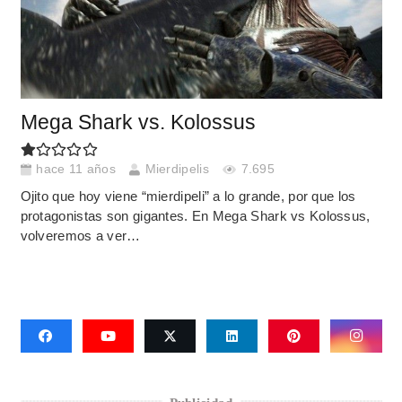
Mega Shark vs. Kolossus
hace 11 años
Mierdipelis
7.695
Ojito que hoy viene “mierdipeli” a lo grande, por que los
protagonistas son gigantes. En Mega Shark vs Kolossus,
volveremos a ver…