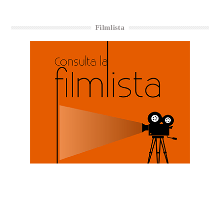
Filmlista