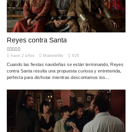
Reyes contra Santa
hace 2 años
Makelelillo
925
Cuando las fiestas navideñas se están terminando, Reyes
contra Santa resulta una propuesta curiosa y entretenida,
perfecta para disfrutar mientras descontamos los…