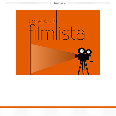
Filmlista