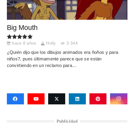
Big Mouth
hace 8 años
Holly
3.344
¿Quién dijo que los dibujos animados era ñoños y para
niños?, pues últimamente parece que se están
convirtiendo en un reclamo para…
Publicidad