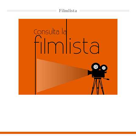
Filmlista