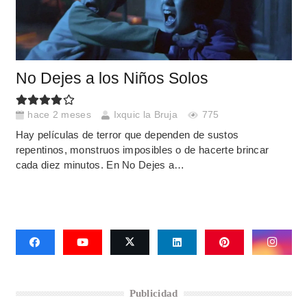
No Dejes a los Niños Solos
hace 2 meses
Ixquic la Bruja
775
Hay películas de terror que dependen de sustos
repentinos, monstruos imposibles o de hacerte brincar
cada diez minutos. En No Dejes a…
Publicidad