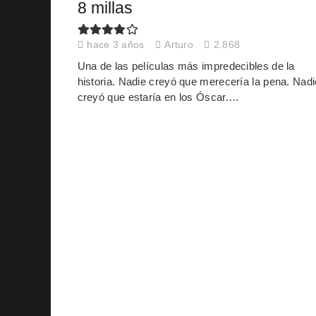
8 millas
hace 3 años
Arturo
2.868
Una de las películas más impredecibles de la
historia. Nadie creyó que merecería la pena. Nadi
creyó que estaría en los Óscar.…