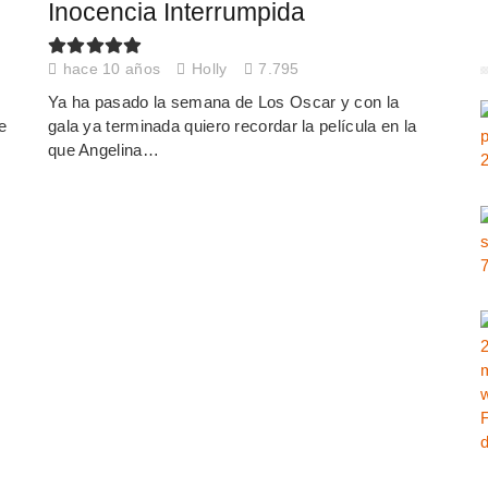
Inocencia Interrumpida
hace 10 años
Holly
7.795
Ya ha pasado la semana de Los Oscar y con la
e
gala ya terminada quiero recordar la película en la
que Angelina…