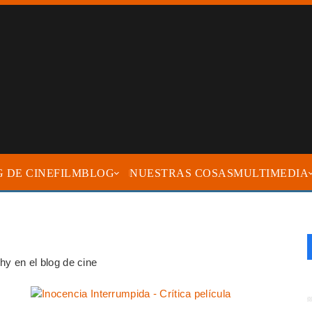
FILMBLOG
NUESTRAS COSAS
MULTIMEDIA
phy en el blog de cine