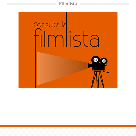
Filmlista