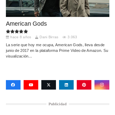
American Gods
hace 8 años
Dani Birras
3.063
La serie que hoy me ocupa, American Gods, lleva desde
junio de 2017 en la plataforma Prime Video de Amazon. Su
visualización…
Publicidad