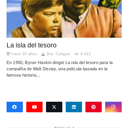
La isla del tesoro
hace 10 años
Dra. Caligari
4.412
En 1950, Byron Haskin dirigió La isla del tesoro para la
compañía de Walt Disney, una película basada en la
famosa historia…