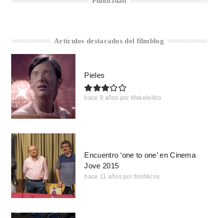
Publicidad
Artículos destacados del filmblog
Pieles
hace 9 años
por
Makelelillo
Encuentro ‘one to one’ en Cinema
Jove 2015
hace 11 años
por
filmfilicos