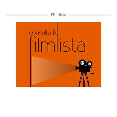
Filmlista