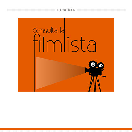
Filmlista