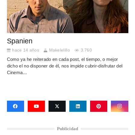
Spanien
hace 14 años
Makelelillo
3.760
Como ya he reiterado en cada post, el tiempo, o mejor
dicho el no disponer de él, nos impide cubrir-disfrutar del
Cinema…
Publicidad