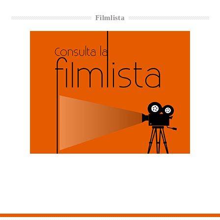
Filmlista