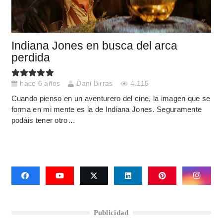
Indiana Jones en busca del arca
perdida
hace 6 años
Dani Birras
4.115
Cuando pienso en un aventurero del cine, la imagen que se
forma en mi mente es la de Indiana Jones. Seguramente
podáis tener otro…
Publicidad