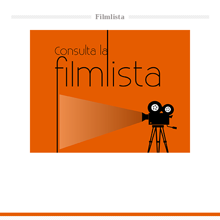
Filmlista