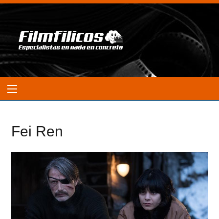
Fei Ren