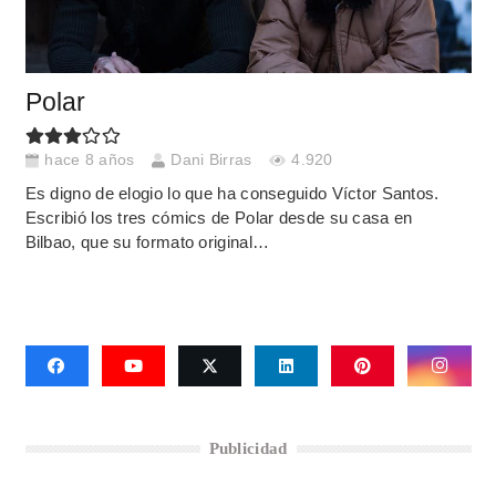
Polar
hace 8 años
Dani Birras
4.920
Es digno de elogio lo que ha conseguido Víctor Santos.
Escribió los tres cómics de Polar desde su casa en
Bilbao, que su formato original…
Publicidad