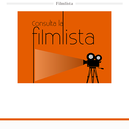
Filmlista