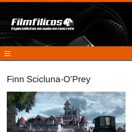
Finn Scicluna-O’Prey