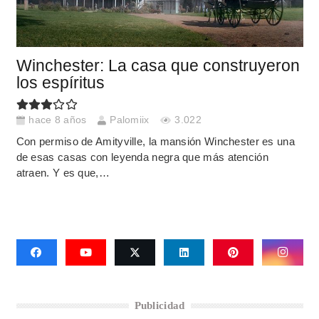
Winchester: La casa que construyeron
los espíritus
hace 8 años
Palomiix
3.022
Con permiso de Amityville, la mansión Winchester es una
de esas casas con leyenda negra que más atención
atraen. Y es que,…
Publicidad