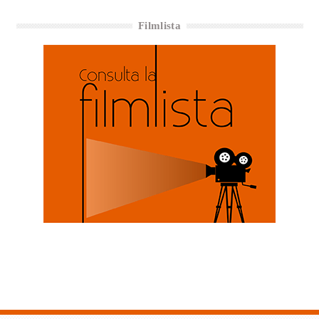
Filmlista