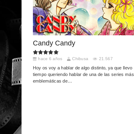
Candy Candy
hace 6 años
Chibusa
21.567
Hoy os voy a hablar de algo distinto, ya que llevo
tiempo queriendo hablar de una de las series más
emblemáticas de…