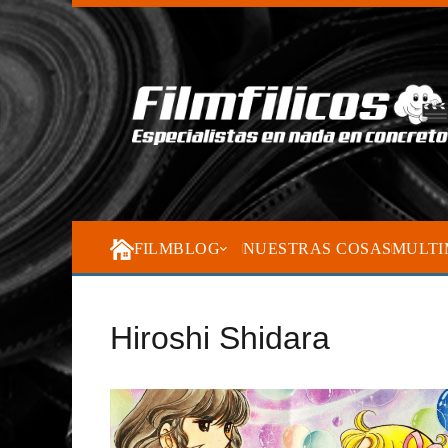
FILMBLOG
NUESTRAS COSAS
MULTI
Hiroshi Shidara