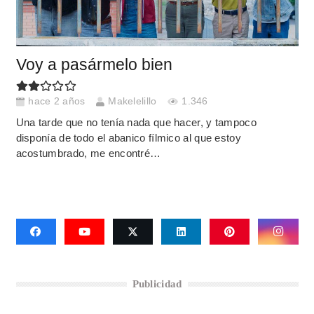
Voy a pasármelo bien
hace 2 años
Makelelillo
1.346
Una tarde que no tenía nada que hacer, y tampoco
disponía de todo el abanico fílmico al que estoy
acostumbrado, me encontré…
Publicidad