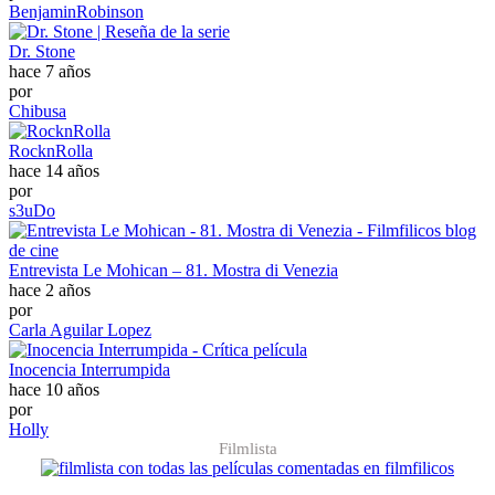
BenjaminRobinson
Dr. Stone
hace 7 años
por
Chibusa
RocknRolla
hace 14 años
por
s3uDo
Entrevista Le Mohican – 81. Mostra di Venezia
hace 2 años
por
Carla Aguilar Lopez
Inocencia Interrumpida
hace 10 años
por
Holly
Filmlista