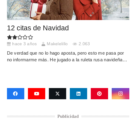
12 citas de Navidad
hace 3 años
Makelelillo
2.063
De verdad que no lo hago aposta, pero esto me pasa por
no informarme más. He jugado a la ruleta rusa navideña…
Publicidad