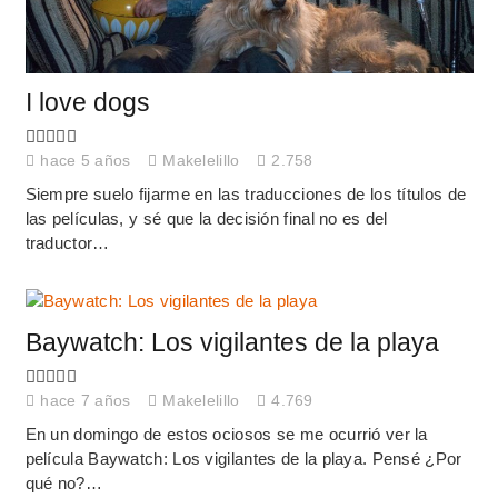
I love dogs
hace 5 años
Makelelillo
2.758
Siempre suelo fijarme en las traducciones de los títulos de
las películas, y sé que la decisión final no es del
traductor…
Baywatch: Los vigilantes de la playa
hace 7 años
Makelelillo
4.769
En un domingo de estos ociosos se me ocurrió ver la
película Baywatch: Los vigilantes de la playa. Pensé ¿Por
qué no?…