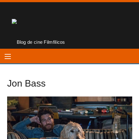
Jon Bass