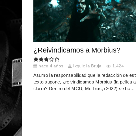
¿Reivindicamos a Morbius?
hace 4 años
Ixquic la Bruja
1.424
Asumo la responsabilidad que la redacción de es
texto supone, ¿reivindicamos Morbius (la película
claro)? Dentro del MCU, Morbius, (2022) se ha…