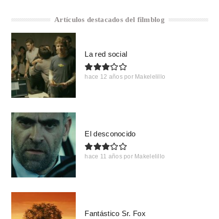
Artículos destacados del filmblog
La red social
hace 12 años
por
Makelelillo
El desconocido
hace 11 años
por
Makelelillo
Fantástico Sr. Fox