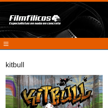
kitbull