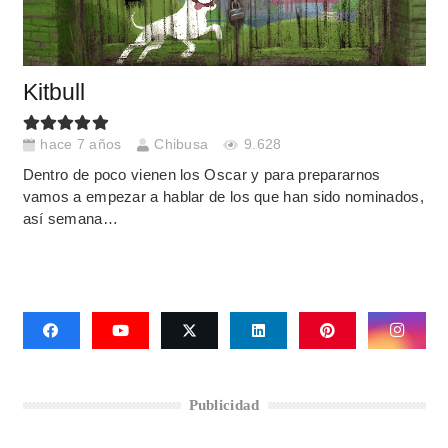
Kitbull
hace 7 años
Chibusa
9.628
Dentro de poco vienen los Oscar y para prepararnos
vamos a empezar a hablar de los que han sido nominados,
así semana…
Publicidad