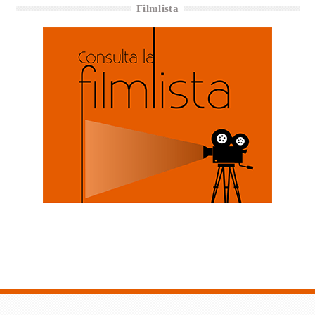
Filmlista