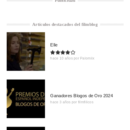
Publicidad
Artículos destacados del filmblog
Elle
hace 10 años
por
Palomiix
Ganadores Blogos de Oro 2024
hace 3 años
por
filmfilicos