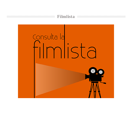
Filmlista