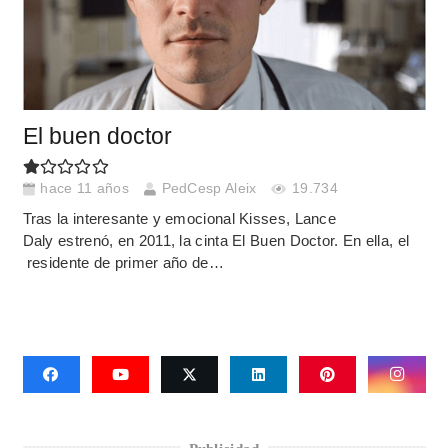
El buen doctor
hace 11 años
PedCesp Aleix
19.734
Tras la interesante y emocional Kisses, Lance
Daly estrenó, en 2011, la cinta El Buen Doctor. En ella, el
residente de primer año de…