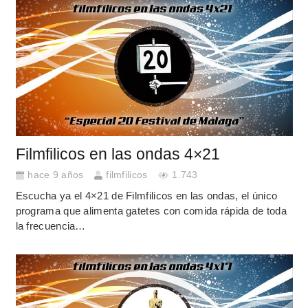
Filmfilicos en las ondas 4×21
hace 9 años
filmfilicos
1.743
Escucha ya el 4×21 de Filmfilicos en las ondas, el único
programa que alimenta gatetes con comida rápida de toda
la frecuencia…