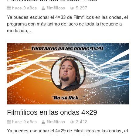
hace 9 años
filmfilicos
5.297
Ya puedes escuchar el 4×33 de Filmfilicos en las ondas, el
programa con más animo de lucro de toda la frecuencia
modulada,…
Filmfilicos en las ondas 4×29
hace 9 años
filmfilicos
2.422
Ya puedes escuchar el 4×29 de Filmfilicos en las ondas, el