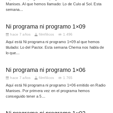
Manises. Al que hemos llamado: Lo de Culo al Sol. Esta
semana…
Ni programa ni programo 1×09
hace 7 años
filmfilicos
1.496
Aquí está Ni programa ni programo 1×09 al que hemos
titulado: Lo del Pastor. Esta semana Chema nos habla de
lo que…
Ni programa ni programo 1×06
hace 7 años
filmfilicos
1.765
Aquí está Ni programa ni programo 1×06 emitido en Radio
Manises. Por primera vez en el programa hemos
conseguido tener a 5…