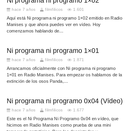
Ni programa ni programo 1×02
hace 7 años
filmfilicos
1.601
Aquí está Ni programa ni programo 1×02 emitido en Radio
Manises y que ahora puedes ver en vídeo. Hoy
comenzamos hablando de…
Ni programa ni programo 1×01
hace 7 años
filmfilicos
1.871
Arrancamos oficialmente con Ni programa ni programo
1×01 en Radio Manises. Para empezar os hablamos de la
extinción de los osos Panda,…
Ni programa ni programo 0x04 (Vídeo)
hace 7 años
filmfilicos
1.677
Este es el Ni Programa Ni Programo 0x04 en vídeo, que
hicimos en Radio Manises como prueba de una mini