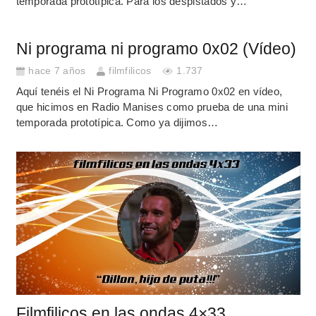
temporada prototípica. Para los despistados y…
Ni programa ni programo 0x02 (Vídeo)
hace 7 años
filmfilicos
1.737
Aquí tenéis el Ni Programa Ni Programo 0x02 en vídeo,
que hicimos en Radio Manises como prueba de una mini
temporada prototípica. Como ya dijimos…
Filmfilicos en las ondas 4×33