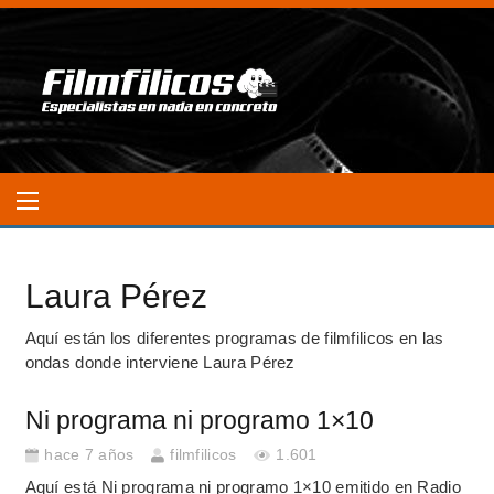
Laura Pérez
Aquí están los diferentes programas de filmfilicos en las
ondas donde interviene Laura Pérez
Ni programa ni programo 1×10
hace 7 años
filmfilicos
1.601
Aquí está Ni programa ni programo 1×10 emitido en Radio