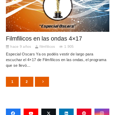
Filmfilicos en las ondas 4×17
hace 9 años
filmfilicos
1.905
Especial Oscars Ya os podéis vestir de largo para
escuchar el 4×17 de Filmfilicos en las ondas, el programa
que se llevó…
1
2