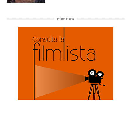
Filmlista