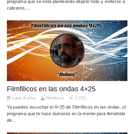
programa que se está planteando dejarlo todo y meterse a
cabreros.…
Filmfilicos en las ondas 4×25
hace 9 años
filmfilicos
2.291
Ya puedes escuchar el 4×25 de Filmfilicos en las ondas, el
programa que te hace butrones en la mente para llenártela
de…