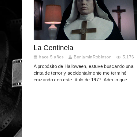
La Centinela
hace 5 años
BenjaminRobinson
5.176
A propósito de Halloween, estuve buscando una
cinta de terror y accidentalmente me terminé
cruzando con este título de 1977. Admito que…