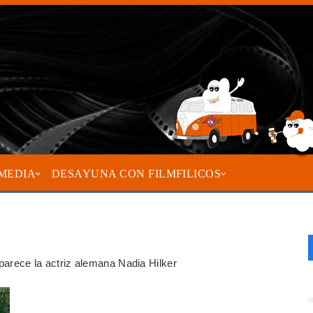
MEDIA
DESAYUNA CON FILMFILICOS
aparece la actriz alemana Nadia Hilker