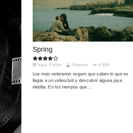
Spring
hace 9 años
Palomiix
6.590
Los más veteranos seguro que saben lo que es
llegar a un videoclub y descubrir alguna joya
inédita. En los tiempos que…