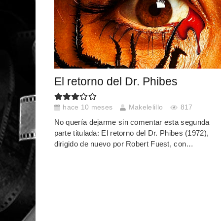
El retorno del Dr. Phibes
hace 10 meses
Makelelillo
817
No quería dejarme sin comentar esta segunda
parte titulada: El retorno del Dr. Phibes (1972),
dirigido de nuevo por Robert Fuest, con…