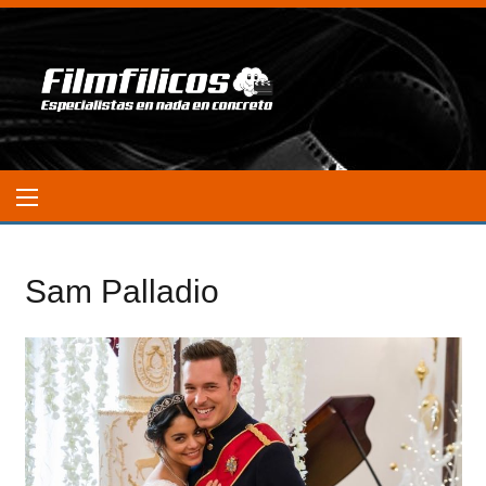
Sam Palladio