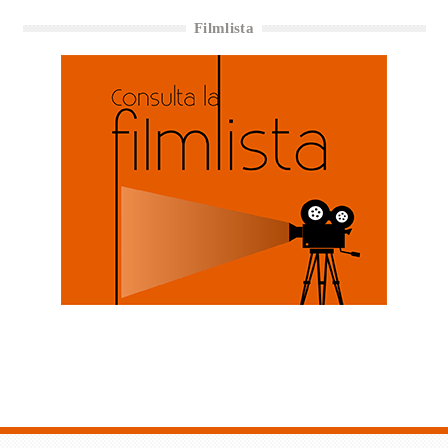
Filmlista