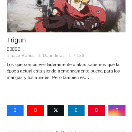
Trigun
hace 9 años
Dani Birras
7.126
Los que somos verdaderamente otakus sabemos que la
época actual esta siendo tremendamente buena para los
mangas y los animes. Pero también es…