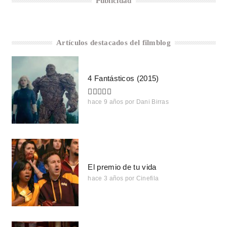
Publicidad
Artículos destacados del filmblog
4 Fantásticos (2015)
hace 9 años
por
Dani Birras
El premio de tu vida
hace 3 años
por
Cinefila