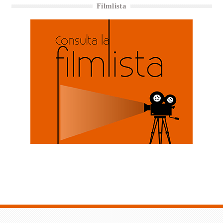
Filmlista