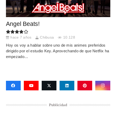
Angel Beats!
hace 7 años
Chibusa
10.128
Hoy os voy a hablar sobre uno de mis animes preferidos
dirigido por el estudio Key. Aprovechando de que Netflix ha
empezado…
Publicidad