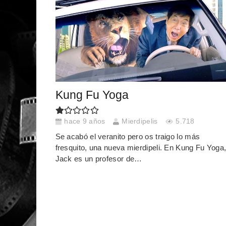
Kung Fu Yoga
hace 9 años
Mierdipelis
5.718
Se acabó el veranito pero os traigo lo más
fresquito, una nueva mierdipeli. En Kung Fu Yoga
Jack es un profesor de…