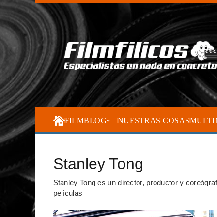
FILMBLOG
NUESTRAS COSAS
MULTI
Stanley Tong
Stanley Tong es un director, productor y coreógra
películas