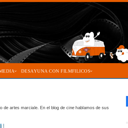
MEDIA
DESAYUNA CON FILMFILICOS
fo de artes marciale. En el blog de cine hablamos de sus