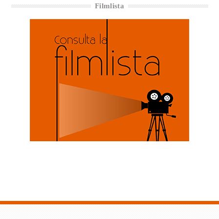
Filmlista