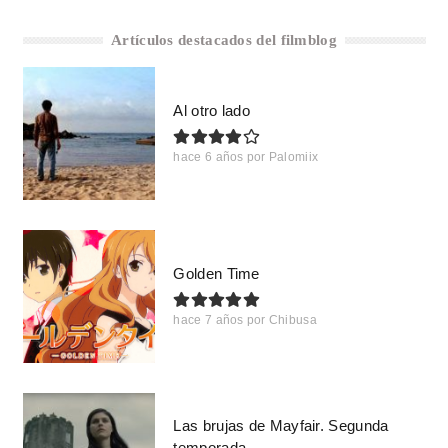
Artículos destacados del filmblog
Al otro lado
hace 6 años
por
Palomiix
Golden Time
hace 7 años
por
Chibusa
Las brujas de Mayfair. Segunda
temporada