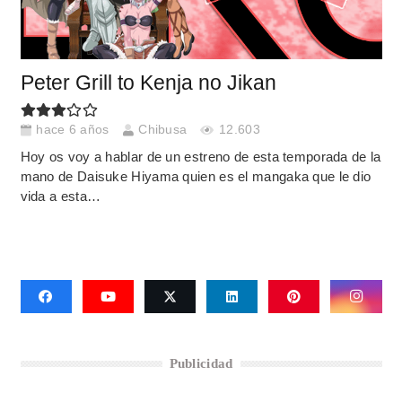
Peter Grill to Kenja no Jikan
hace 6 años
Chibusa
12.603
Hoy os voy a hablar de un estreno de esta temporada de la
mano de Daisuke Hiyama quien es el mangaka que le dio
vida a esta…
Publicidad