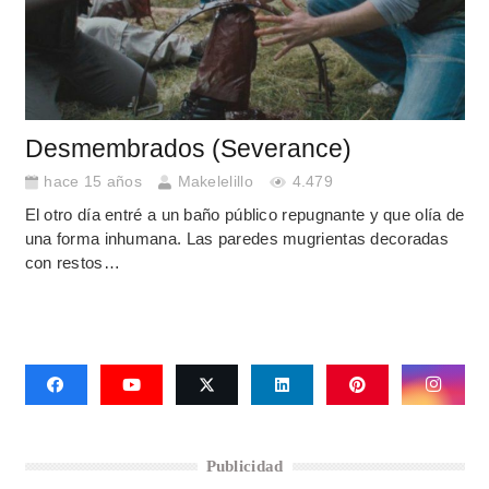
Desmembrados (Severance)
hace 15 años
Makelelillo
4.479
El otro día entré a un baño público repugnante y que olía de
una forma inhumana. Las paredes mugrientas decoradas
con restos…
Publicidad