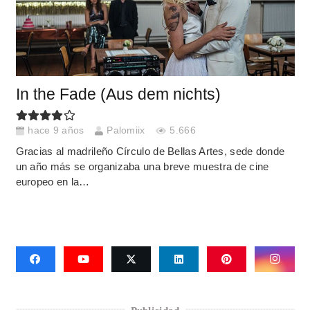
In the Fade (Aus dem nichts)
hace 9 años
Palomiix
5.666
Gracias al madrileño Círculo de Bellas Artes, sede donde
un año más se organizaba una breve muestra de cine
europeo en la…