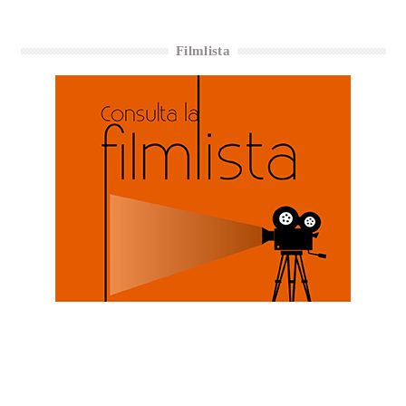
Filmlista