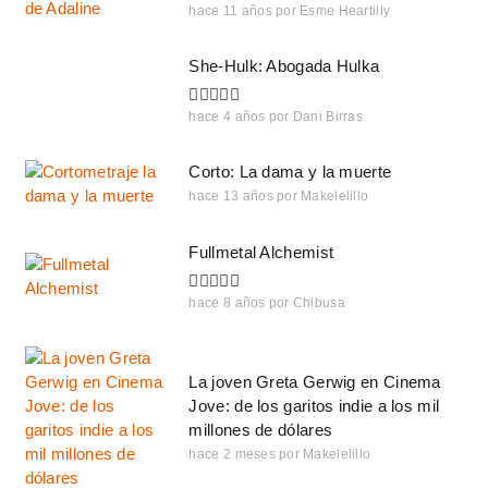
hace 11 años
por
Esme Heartilly
She-Hulk: Abogada Hulka
hace 4 años
por
Dani Birras
Corto: La dama y la muerte
hace 13 años
por
Makelelillo
Fullmetal Alchemist
hace 8 años
por
Chibusa
La joven Greta Gerwig en Cinema
Jove: de los garitos indie a los mil
millones de dólares
hace 2 meses
por
Makelelillo