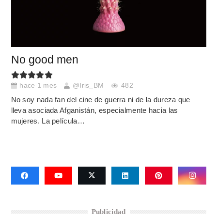
No good men
hace 1 mes
@Iris_BM
482
No soy nada fan del cine de guerra ni de la dureza que
lleva asociada Afganistán, especialmente hacia las
mujeres. La película…
Publicidad