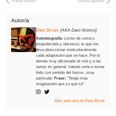
Entrada anterior
Entrada siguiente
Autor/a
Dani Birras
(AKA Dani Alonso)
Autobiografía:
Lector de cómics
empedernido y obsesivo, lo que me
lleva diseccionar meticulosamente
cada adaptación que se hace. Por lo
demás muy aficionado al cine y a las
series en general. Intento verlo o tomar
todo con sentido del humor...muy
particular.
Frase:
"Tengo mas
imaginación que yo qué sé".
Más artículos de Dani Birras