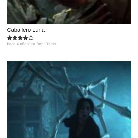
Caballero Luna
hace 4 años
por
Dani Birras