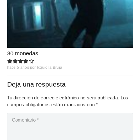
30 monedas
hace 5 años
por
Ixquic la Bruja
Deja una respuesta
Tu dirección de correo electrónico no será publicada.
Los
campos obligatorios están marcados con
*