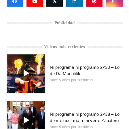
Publicidad
Vídeos más recientes
Ni programa ni programo 2×39 – Lo
de DJ Manolitik
hace 5 años
por
filmfilicos
Ni programa ni programo 2×38 – Lo
de me gustaría a mi verte Zapatero
hace 5 años
por
filmfilicos