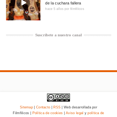
de la cuchara fallera
hace 5 años
por
filmfilicos
Suscríbete a nuestro canal
Sitemap
|
Contacto
|
RSS
| Web desarrollada por
Filmfilicos |
Política de cookies
|
Aviso legal
y
política de