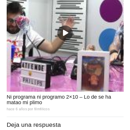
Ni programa ni programo 2×10 – Lo de se ha
matao mi plimo
hace 6 años
por
filmfilicos
Deja una respuesta