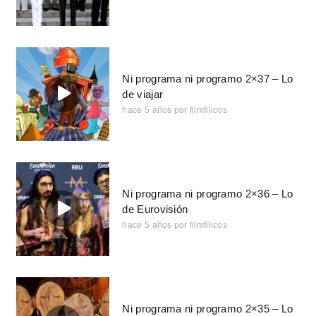
Ni programa ni programo 2×37 – Lo
de viajar
hace 5 años
por
filmfilicos
Ni programa ni programo 2×36 – Lo
de Eurovisión
hace 5 años
por
filmfilicos
Ni programa ni programo 2×35 – Lo