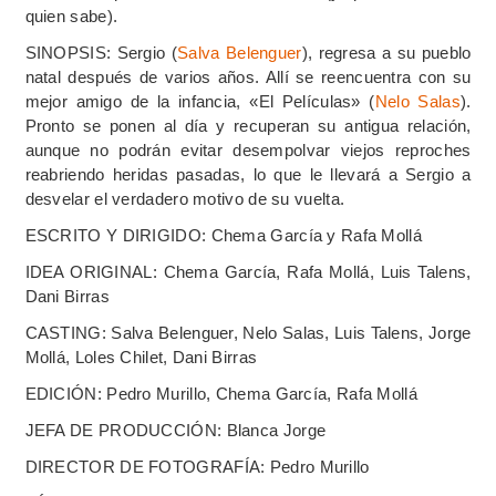
quien sabe).
SINOPSIS: Sergio (
Salva Belenguer
), regresa a su pueblo
natal después de varios años. Allí se reencuentra con su
mejor amigo de la infancia, «El Películas» (
Nelo Salas
).
Pronto se ponen al día y recuperan su antigua relación,
aunque no podrán evitar desempolvar viejos reproches
reabriendo heridas pasadas, lo que le llevará a Sergio a
desvelar el verdadero motivo de su vuelta.
ESCRITO Y DIRIGIDO: Chema García y Rafa Mollá
IDEA ORIGINAL: Chema García, Rafa Mollá, Luis Talens,
Dani Birras
CASTING: Salva Belenguer, Nelo Salas, Luis Talens, Jorge
Mollá, Loles Chilet, Dani Birras
EDICIÓN: Pedro Murillo, Chema García, Rafa Mollá
JEFA DE PRODUCCIÓN: Blanca Jorge
DIRECTOR DE FOTOGRAFÍA: Pedro Murillo