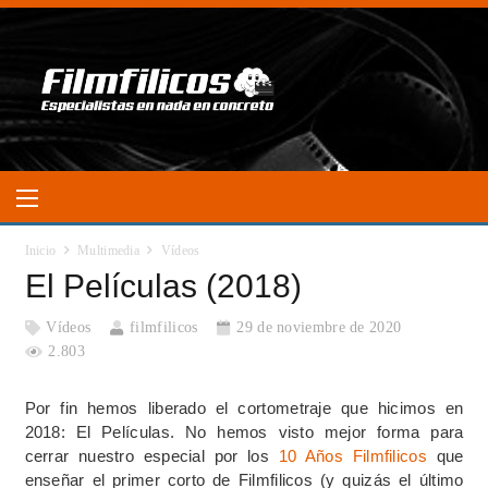
Inicio
Multimedia
Vídeos
El Películas (2018)
Vídeos
filmfilicos
29 de noviembre de 2020
2.803
Por fin hemos liberado el cortometraje que hicimos en
2018: El Películas. No hemos visto mejor forma para
cerrar nuestro especial por los
10 Años Filmfilicos
que
enseñar el primer corto de Filmfilicos (y quizás el último