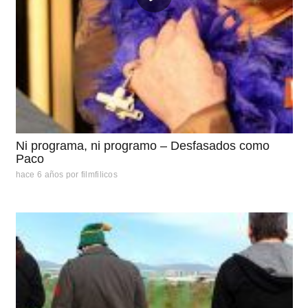
Ni programa, ni programo – Desfasados como
Paco
hace 6 años
por
filmfilicos