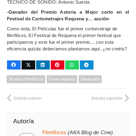
TÉCNICO DE SONIDO: Antonio Suesta
-Ganador del Premio Astoria a Mejor corto en el
Festival de Cortometrajes Requena y… acción-
Como nota, El Películas fue el primer cortometraje de
filmfilicos, El Festival de Requena el primer festival que
participamos y este fue el primer premio… con esta
eficiencia quizás deberíamos plantarnos aquí, ¿no creéis?
10 años filmfilicos
Corto español
Destacada
Entrada anterior
Entrada siguiente
Autor/a
Filmfilicos
(AKA Blog de Cine)