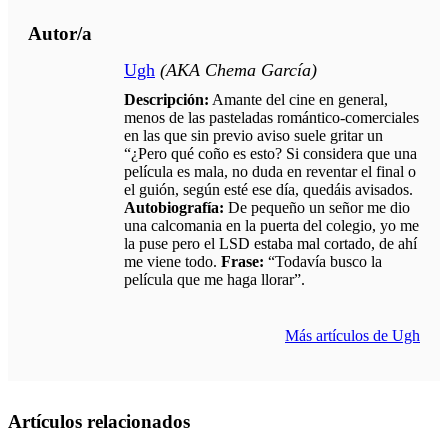
Autor/a
Ugh
(AKA Chema García)
Descripción:
Amante del cine en general,
menos de las pasteladas romántico-comerciales
en las que sin previo aviso suele gritar un
“¿Pero qué coño es esto? Si considera que una
película es mala, no duda en reventar el final o
el guión, según esté ese día, quedáis avisados.
Autobiografía:
De pequeño un señor me dio
una calcomania en la puerta del colegio, yo me
la puse pero el LSD estaba mal cortado, de ahí
me viene todo.
Frase:
“Todavía busco la
película que me haga llorar”.
Más artículos de Ugh
Artículos relacionados