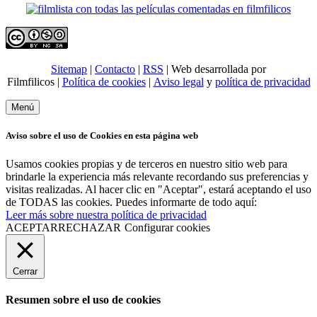
Sitemap
|
Contacto
|
RSS
| Web desarrollada por
Filmfilicos |
Política de cookies
|
Aviso legal
y
política de privacidad
Menú
Aviso sobre el uso de Cookies en esta página web
Usamos cookies propias y de terceros en nuestro sitio web para
brindarle la experiencia más relevante recordando sus preferencias y
visitas realizadas. Al hacer clic en "Aceptar", estará aceptando el uso
de TODAS las cookies. Puedes informarte de todo aquí:
Leer más sobre nuestra política de privacidad
ACEPTAR
RECHAZAR
Configurar cookies
Cerrar
Resumen sobre el uso de cookies