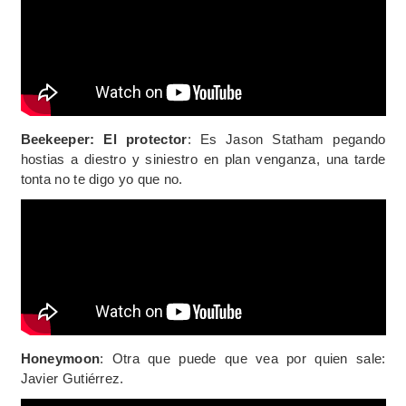
Beekeeper: El protector
: Es Jason Statham pegando
hostias a diestro y siniestro en plan venganza, una tarde
tonta no te digo yo que no.
Honeymoon
: Otra que puede que vea por quien sale:
Javier Gutiérrez.