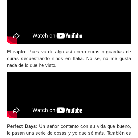
El rapto
: Pues va de algo así como curas o guardias de
curas secuestrando niños en Italia. No sé, no me gusta
nada de lo que he visto.
Perfect Days
: Un señor contento con su vida que bueno,
le pasan una serie de cosas y yo que sé más. También es