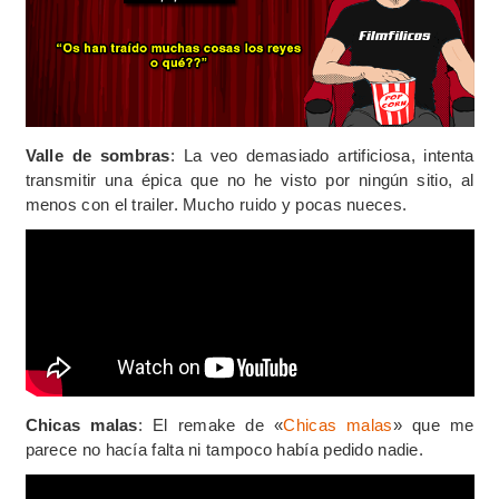
Valle de sombras
: La veo demasiado artificiosa, intenta
transmitir una épica que no he visto por ningún sitio, al
menos con el trailer. Mucho ruido y pocas nueces.
Chicas malas
: El remake de «
Chicas malas
» que me
parece no hacía falta ni tampoco había pedido nadie.