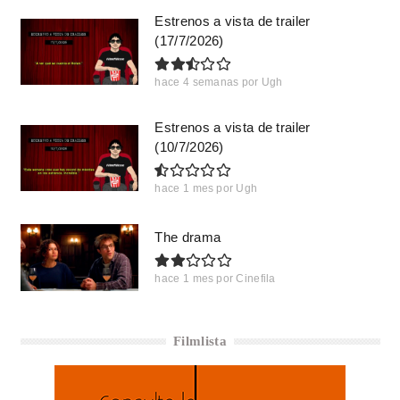
Estrenos a vista de trailer
(17/7/2026)
hace 4 semanas
por
Ugh
Estrenos a vista de trailer
(10/7/2026)
hace 1 mes
por
Ugh
The drama
hace 1 mes
por
Cinefila
Filmlista