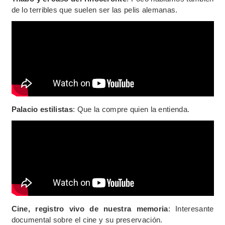
de lo terribles que suelen ser las pelis alemanas.
Palacio estilistas
: Que la compre quien la entienda.
Cine, registro vivo de nuestra memoria
: Interesante
documental sobre el cine y su preservación.