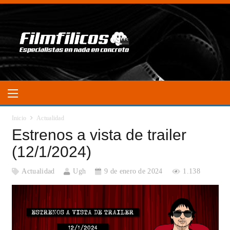
Inicio
Actualidad
Estrenos a vista de trailer
(12/1/2024)
Actualidad
Ugh
9 de enero de 2024
1.138