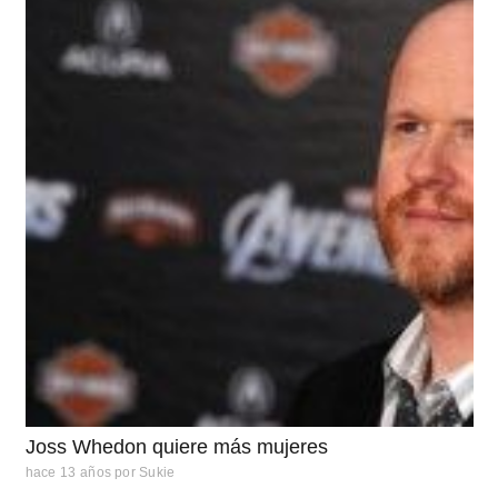
Joss Whedon quiere más mujeres
hace 13 años
por
Sukie