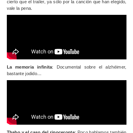
cierto que el trailer, ya sólo por la canción que han elegido,
vale la pena.
La memoria infinita
: Documental sobre el alzhéimer,
bastante jodido…
Thabo y el caso del rinoceronte
: Poco hablamos también