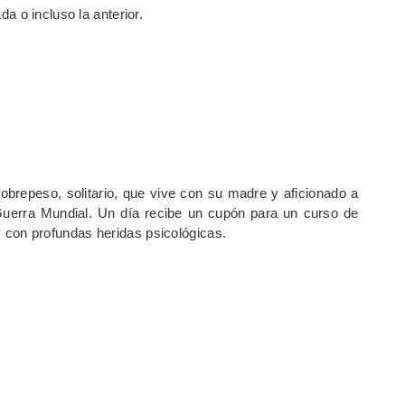
 o incluso la anterior.
repeso, solitario, que vive con su madre y aficionado a
 Guerra Mundial. Un día recibe un cupón para un curso de
 y con profundas heridas psicológicas.