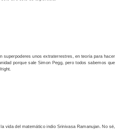
an superpoderes unos extraterrestres, en teoría para hacer
tunidad porque sale Simon Pegg, pero todos sabemos que
right.
 la vida del matemático indio Srinivasa Ramanujan. No sé,