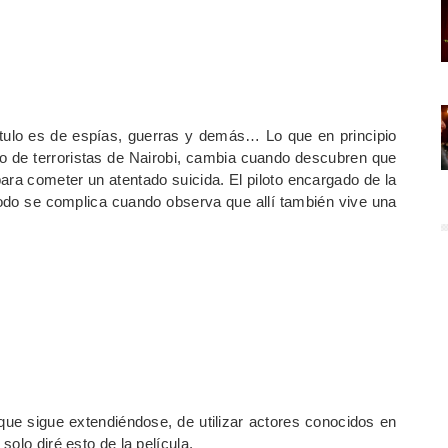
itulo es de espías, guerras y demás… Lo que en principio
po de terroristas de Nairobi, cambia cuando descubren que
ra cometer un atentado suicida. El piloto encargado de la
 todo se complica cuando observa que allí también vive una
ue sigue extendiéndose, de utilizar actores conocidos en
olo diré esto de la película.