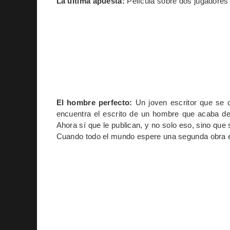
La última apuesta:
Película sobre dos jugadores 
El hombre perfecto:
Un joven escritor que se 
encuentra el escrito de un hombre que acaba de m
Ahora sí que le publican, y no solo eso, sino que 
Cuando todo el mundo espere una segunda obra es