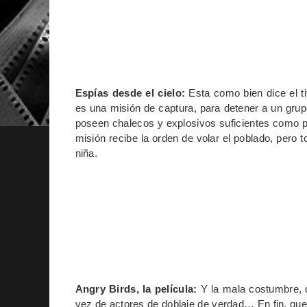
Espías desde el cielo:
Esta como bien dice el t
es una misión de captura, para detener a un gru
poseen chalecos y explosivos suficientes como pa
misión recibe la orden de volar el poblado, pero
niña.
Angry Birds, la película:
Y la mala costumbre, q
vez de actores de doblaje de verdad… En fin, que s