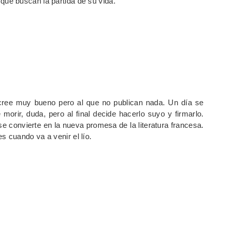
que buscan la partida de su vida.
cree muy bueno pero al que no publican nada. Un día se
orir, duda, pero al final decide hacerlo suyo y firmarlo.
se convierte en la nueva promesa de la literatura francesa.
 cuando va a venir el lío.