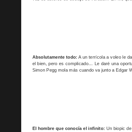
Absolutamente todo:
A un terrícola a voleo le d
el bien, pero es complicado… Le daré una opor
Simon Pegg mola más cuando va junto a Edgar W
El hombre que conocía el infinito:
Un biopic de