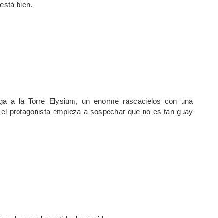
está bien.
ega a la Torre Elysium, un enorme rascacielos con una
o el protagonista empieza a sospechar que no es tan guay