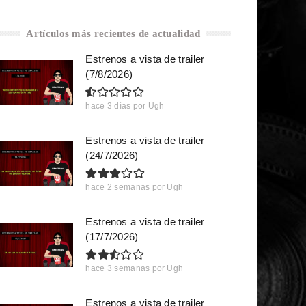
Artículos más recientes de actualidad
Estrenos a vista de trailer
(7/8/2026)
hace 3 días
por
Ugh
Estrenos a vista de trailer
(24/7/2026)
hace 2 semanas
por
Ugh
Estrenos a vista de trailer
(17/7/2026)
hace 3 semanas
por
Ugh
Estrenos a vista de trailer