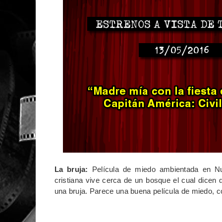
La bruja:
Película de miedo ambientada en Nue
cristiana vive cerca de un bosque el cual dicen 
una bruja. Parece una buena película de miedo, co