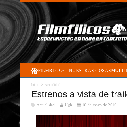
FILMBLOG
NUESTRAS COSAS
MULTI
Inicio
Actualidad
Estrenos a vista de trai
Actualidad
Ugh
10 de mayo de 2016