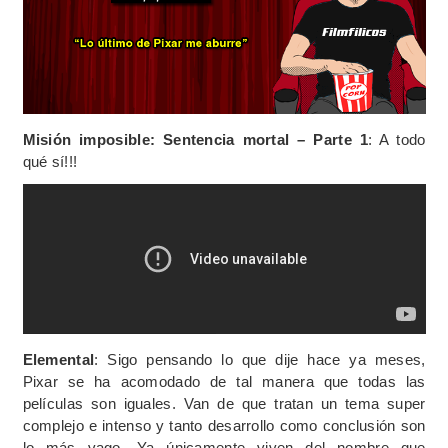
Misión imposible: Sentencia mortal – Parte 1
: A todo
qué sí!!!
Elemental
: Sigo pensando lo que dije hace ya meses,
Pixar se ha acomodado de tal manera que todas las
películas son iguales. Van de que tratan un tema super
complejo e intenso y tanto desarrollo como conclusión son
lo más vago. Ya únicamente viven del nombre que