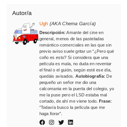
Autor/a
Ugh
(AKA Chema García)
Descripción:
Amante del cine en
general, menos de las pasteladas
romántico-comerciales en las que sin
previo aviso suele gritar un “¿Pero qué
coño es esto? Si considera que una
película es mala, no duda en reventar
el final o el guión, según esté ese día,
quedáis avisados.
Autobiografía:
De
pequeño un señor me dio una
calcomania en la puerta del colegio, yo
me la puse pero el LSD estaba mal
cortado, de ahí me viene todo.
Frase:
“Todavía busco la película que me
haga llorar”.