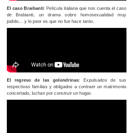
El caso Braibanti
: Película italiana que nos cuenta el caso
de Brabianti, un drama sobre homosexualidad muy
jodido… y lo peor es que no fue hace tanto.
El regreso de las golondrinas
: Expulsados de sus
respectivas familias y obligados a contraer un matrimonio
concertado, luchan por construir un hogar.