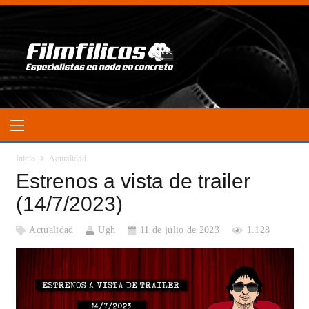
Inicio
Actualidad
Estrenos a vista de trailer
(14/7/2023)
Actualidad
Ugh
11 de julio de 2023
1.128