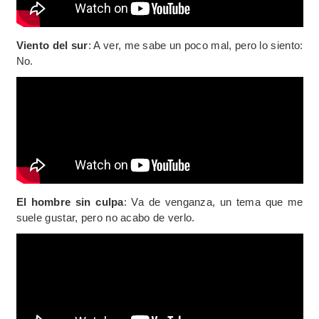
Viento del sur
: A ver, me sabe un poco mal, pero lo siento:
No.
El hombre sin culpa
: Va de venganza, un tema que me
suele gustar, pero no acabo de verlo.