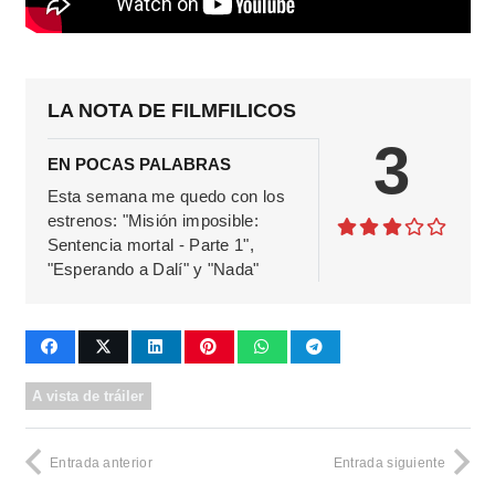
LA NOTA DE FILMFILICOS
3
EN POCAS PALABRAS
Esta semana me quedo con los
estrenos: "Misión imposible:
Sentencia mortal - Parte 1",
"Esperando a Dalí" y "Nada"
A vista de tráiler
Entrada anterior
Entrada siguiente