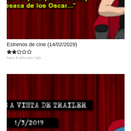
Estrenos de cine (14/02/2029)
hace 6 años
por
Ugh