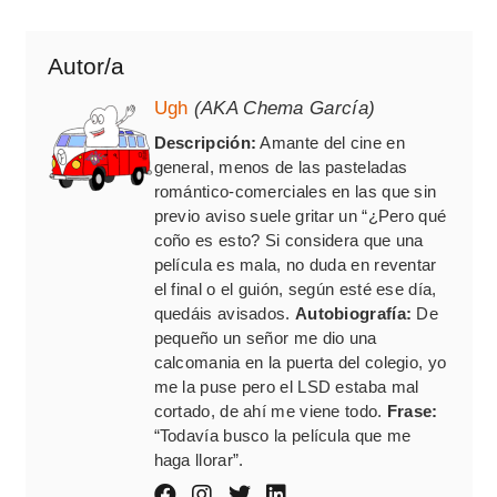
Autor/a
Ugh
(AKA Chema García)
Descripción:
Amante del cine en
general, menos de las pasteladas
romántico-comerciales en las que sin
previo aviso suele gritar un “¿Pero qué
coño es esto? Si considera que una
película es mala, no duda en reventar
el final o el guión, según esté ese día,
quedáis avisados.
Autobiografía:
De
pequeño un señor me dio una
calcomania en la puerta del colegio, yo
me la puse pero el LSD estaba mal
cortado, de ahí me viene todo.
Frase:
“Todavía busco la película que me
haga llorar”.