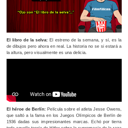
El libro de la selva:
El estreno de la semana, y sí, es la
de dibujos pero ahora en real. La historia no se si estará a
la altura, pero visualmente es una delicia.
El héroe de Berlín:
Película sobre el atleta Jesse Owens,
que saltó a la fama en los Juegos Olímpicos de Berlín de
1936 dadas sus impresionantes marcas. Echó por tierra
toda aquella teoría de Hitler sobre la supremacía de la raza