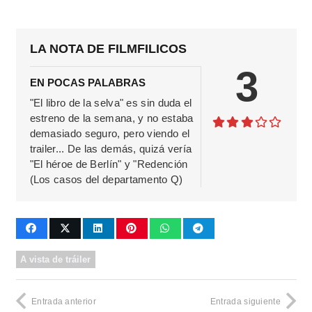
LA NOTA DE FILMFILICOS
3
EN POCAS PALABRAS
"El libro de la selva" es sin duda el
estreno de la semana, y no estaba
demasiado seguro, pero viendo el
trailer... De las demás, quizá vería
"El héroe de Berlín" y "Redención
(Los casos del departamento Q)
A vista de tráiler
Entrada anterior
Entrada siguiente