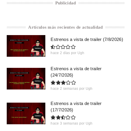
Publicidad
Artículos más recientes de actualidad
Estrenos a vista de trailer (7/8/2026)
hace 2 días
por
Ugh
Estrenos a vista de trailer
(24/7/2026)
hace 2 semanas
por
Ugh
Estrenos a vista de trailer
(17/7/2026)
hace 3 semanas
por
Ugh