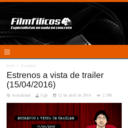
Inicio
Actualidad
Estrenos a vista de trailer
(15/04/2016)
Actualidad
Ugh
12 de abril de 2016
2.380