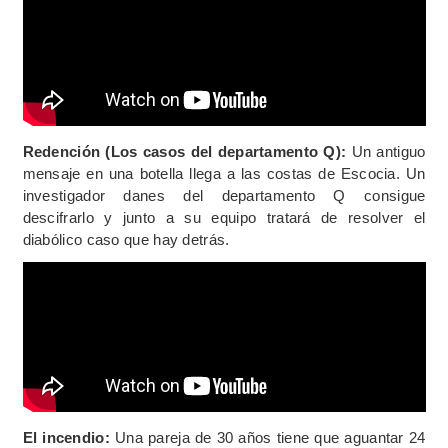
Redención (Los casos del departamento Q):
Un antiguo
mensaje en una botella llega a las costas de Escocia. Un
investigador danes del departamento Q consigue
descifrarlo y junto a su equipo tratará de resolver el
diabólico caso que hay detrás.
El incendio:
Una pareja de 30 años tiene que aguantar 24