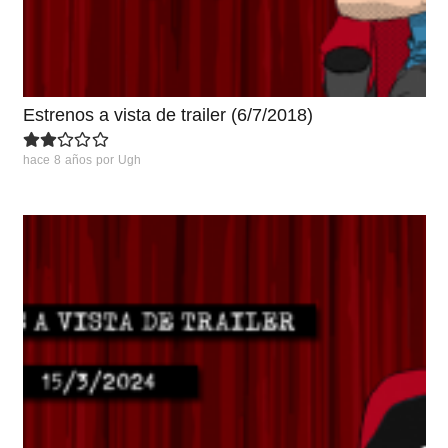
Estrenos a vista de trailer (6/7/2018)
hace 8 años
por
Ugh