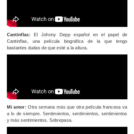
Cantinflas:
El Johnny Depp español en el papel de
Cantinflas, una película biográfica de la que tengo
bastantes dudas de que esté a la altura.
Mi amor:
Otra semana más que otra película francesa va
a lo de siempre. Sentimientos, sentimientos, sentimientos
y más sentimientos. Sobrepasa.