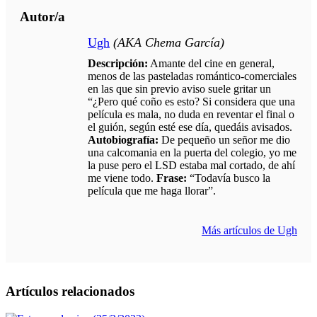
Autor/a
Ugh
(AKA Chema García)
Descripción:
Amante del cine en general,
menos de las pasteladas romántico-comerciales
en las que sin previo aviso suele gritar un
“¿Pero qué coño es esto? Si considera que una
película es mala, no duda en reventar el final o
el guión, según esté ese día, quedáis avisados.
Autobiografía:
De pequeño un señor me dio
una calcomania en la puerta del colegio, yo me
la puse pero el LSD estaba mal cortado, de ahí
me viene todo.
Frase:
“Todavía busco la
película que me haga llorar”.
Más artículos de Ugh
Artículos relacionados