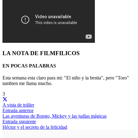
LA NOTA DE FILMFILICOS
EN POCAS PALABRAS
Esta semana esta claro para mi: "El niño y la bestia", pero "Toro"
tambien me llama mucho.
3
A vista de tráiler
Entrada anterior
Las aventuras de Bongo, Mickey y las judías mágicas
Entrada siguiente
Héctor y el secreto de la felicidad