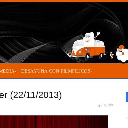
MEDIA
DESAYUNA CON FILMFILICOS
ler (22/11/2013)
3.122