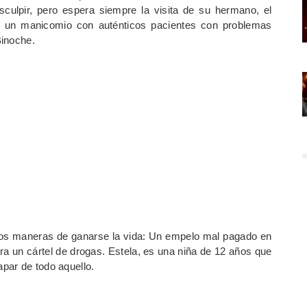
sculpir, pero espera siempre la visita de su hermano, el
en un manicomio con auténticos pacientes con problemas
Binoche.
os maneras de ganarse la vida: Un empelo mal pagado en
a un cártel de drogas. Estela, es una niña de 12 años que
par de todo aquello.