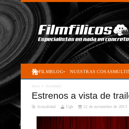
FILMBLOG
NUESTRAS COSAS
MULTI
Inicio
Actualidad
Estrenos a vista de trai
Actualidad
Ugh
22 de noviembre de 2013