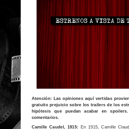
Atención: Las opiniones aquí vertidas provie
gratuito prejuicio sobre los trailers de los 
hipótesis que puedan acabar en spoilers.
comentarios.
Camille Caudel, 1915:
En 1915, Camille Claude