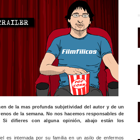
nen de la mas profunda subjetividad del autor y de un
estrenos de la semana. No nos hacemos responsables de
 Si difieres con alguna opinión, abajo están los
l es internada por su familia en un asilo de enfermos