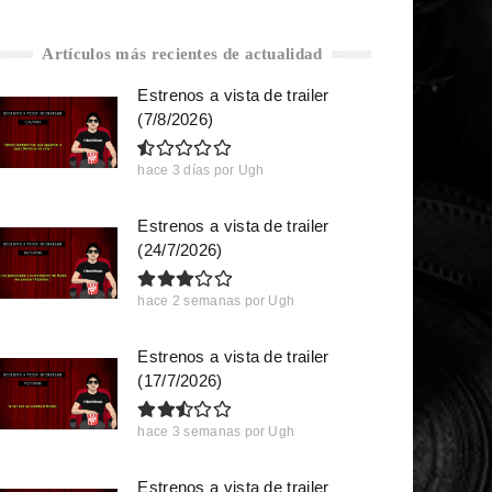
Artículos más recientes de actualidad
Estrenos a vista de trailer
(7/8/2026)
hace 3 días
por
Ugh
Estrenos a vista de trailer
(24/7/2026)
hace 2 semanas
por
Ugh
Estrenos a vista de trailer
(17/7/2026)
hace 3 semanas
por
Ugh
Estrenos a vista de trailer