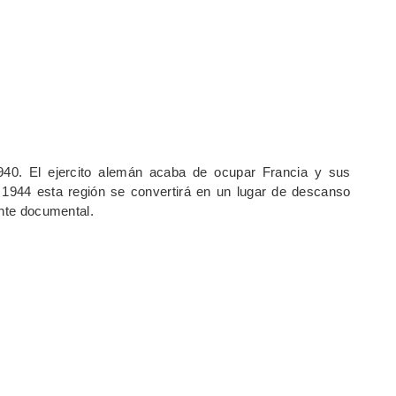
0. El ejercito alemán acaba de ocupar Francia y sus
y 1944 esta región se convertirá en un lugar de descanso
ante documental.