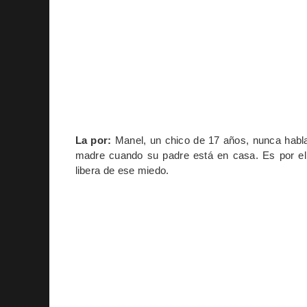
La por:
Manel, un chico de 17 años, nunca habla
madre cuando su padre está en casa. Es por ello
libera de ese miedo.