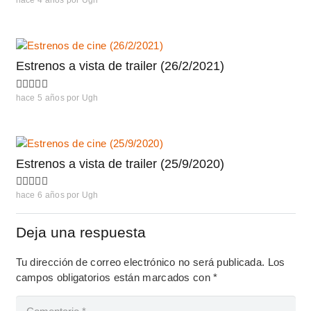
hace 4 años
por
Ugh
Estrenos a vista de trailer (26/2/2021)
hace 5 años
por
Ugh
Estrenos a vista de trailer (25/9/2020)
hace 6 años
por
Ugh
Deja una respuesta
Tu dirección de correo electrónico no será publicada.
Los
campos obligatorios están marcados con
*