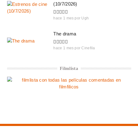
(10/7/2026)
hace 1 mes
por
Ugh
The drama
hace 1 mes
por
Cinefila
Filmlista