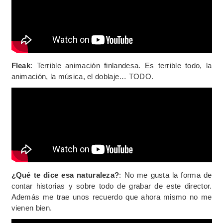
Fleak
: Terrible animación finlandesa. Es terrible todo, la
animación, la música, el doblaje… TODO.
¿Qué te dice esa naturaleza?
: No me gusta la forma de
contar historias y sobre todo de grabar de este director.
Además me trae unos recuerdo que ahora mismo no me
vienen bien.