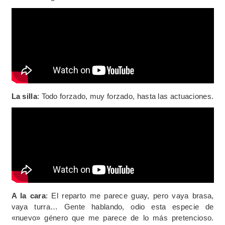
La silla
: Todo forzado, muy forzado, hasta las actuaciones.
A la cara
: El reparto me parece guay, pero vaya brasa,
vaya turra… Gente hablando, odio esta especie de
«nuevo» género que me parece de lo más pretencioso.