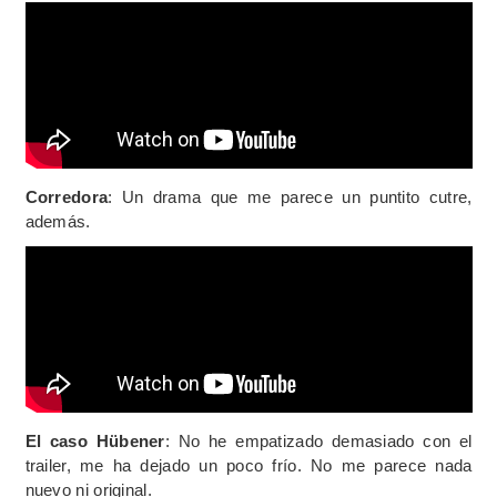
Corredora
: Un drama que me parece un puntito cutre,
además.
El caso Hübener
: No he empatizado demasiado con el
trailer, me ha dejado un poco frío. No me parece nada
nuevo ni original.