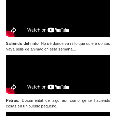
Saliendo del nido
: No sé dónde va ni lo que quiere contar.
Vaya pelis de animación esta semana…
Petrus
: Documental de algo así como gente haciendo
cosas en un pueblo pequeño.