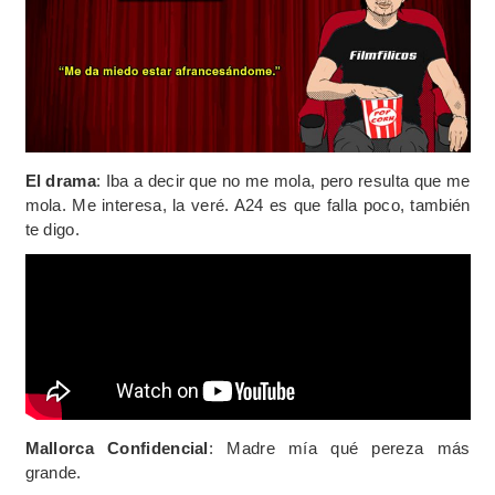
El drama
: Iba a decir que no me mola, pero resulta que me
mola. Me interesa, la veré. A24 es que falla poco, también
te digo.
Mallorca Confidencial
: Madre mía qué pereza más
grande.