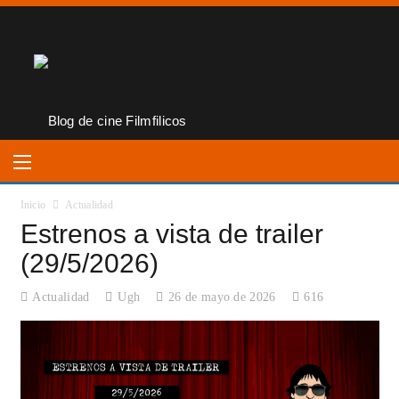
Inicio
Actualidad
Estrenos a vista de trailer
(29/5/2026)
Actualidad
Ugh
26 de mayo de 2026
616